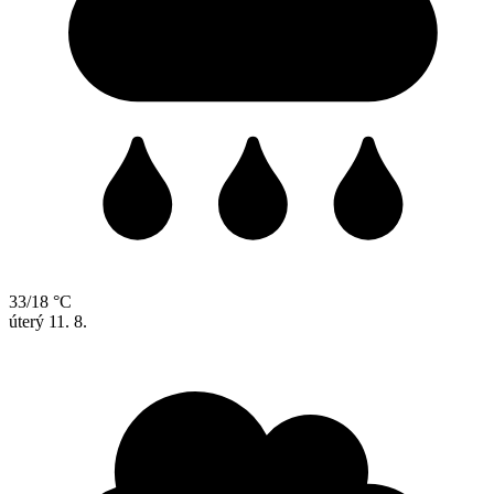
33/18 °C
úterý
11. 8.