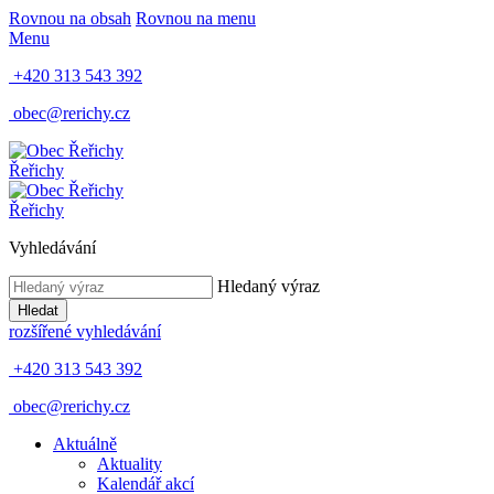
Rovnou na obsah
Rovnou na menu
Menu
+420 313 543 392
obec@rerichy.cz
Řeřichy
Řeřichy
Vyhledávání
Hledaný výraz
Hledat
rozšířené vyhledávání
+420 313 543 392
obec@rerichy.cz
Aktuálně
Aktuality
Kalendář akcí