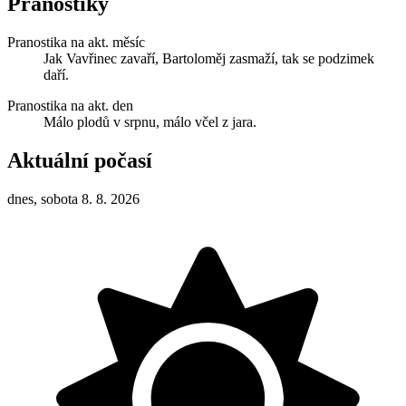
Pranostiky
Pranostika na akt. měsíc
Jak Vavřinec zavaří, Bartoloměj zasmaží, tak se podzimek
daří.
Pranostika na akt. den
Málo plodů v srpnu, málo včel z jara.
Aktuální počasí
dnes, sobota 8. 8. 2026