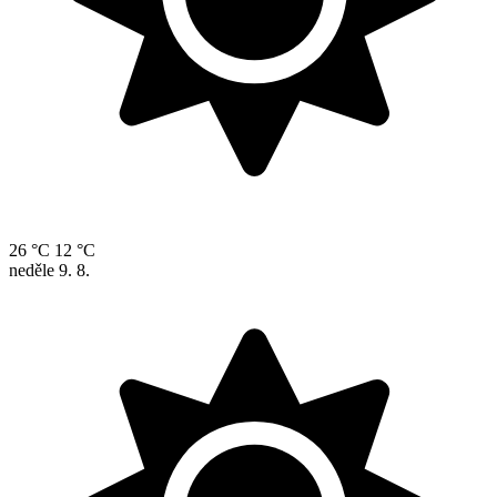
26 °C
12 °C
neděle
9. 8.