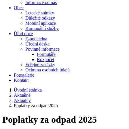
Informace od nás
Obec
Letecké snímky
Důležité odkazy
Mobilní aplikace
Komunální služby
Úřad obce
E-podatelna
Úřední deska
Povinné informace
Formuláře
Rozpočet
Veřejné zakázky
Ochrana osobních údajů
Fotogalerie
Kontakt
Úvodní stránka
Aktuálně
Aktuality
Poplatky za odpad 2025
Poplatky za odpad 2025