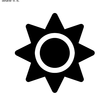
neděle
9. 8.