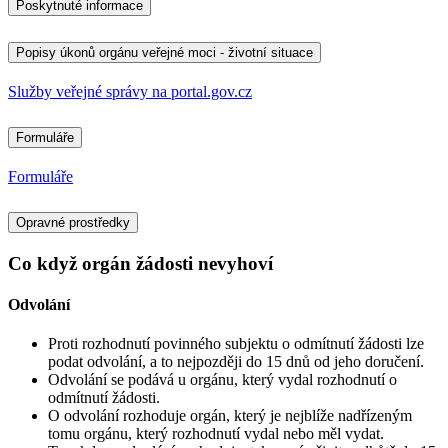
Poskytnuté informace
Popisy úkonů orgánu veřejné moci - životní situace
Služby veřejné správy na portal.gov.cz
Formuláře
Formuláře
Opravné prostředky
Co když orgán žádosti nevyhoví
Odvolání
Proti rozhodnutí povinného subjektu o odmítnutí žádosti lze
podat odvolání, a to nejpozději do 15 dnů od jeho doručení.
Odvolání se podává u orgánu, který vydal rozhodnutí o
odmítnutí žádosti.
O odvolání rozhoduje orgán, který je nejblíže nadřízeným
tomu orgánu, který rozhodnutí vydal nebo měl vydat.