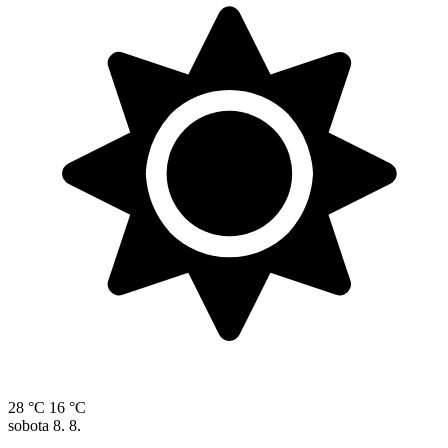
28 °C
16 °C
sobota
8. 8.