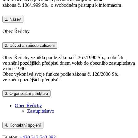
zákona č. 106/1999 Sb., o svobodném přístupu k informacím
1.
Název
Obec Řeřichy
2.
Důvod a způsob založení
Obec Řeřichy vznikla podle zákona č. 367/1990 Sb., o obcích
ve znění pozdějších předpisů dnem voleb do obecního zastupitelstva
v roce 1990.
Obec vykonává svoje funkce podle zákona č. 128/2000 Sb.,
ve znění pozdějších předpisů.
3.
Organizační struktura
Obec Řeřichy
Zastupitelstvo
4.
Kontaktní spojení
Telefon:
+420 313 543 392