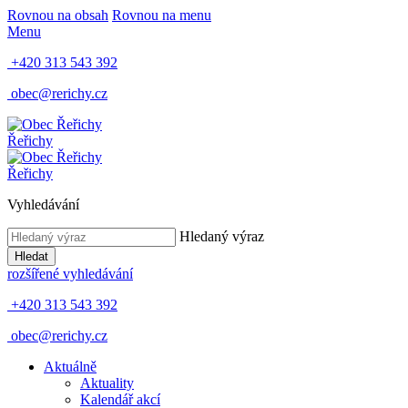
Rovnou na obsah
Rovnou na menu
Menu
+420 313 543 392
obec@rerichy.cz
Řeřichy
Řeřichy
Vyhledávání
Hledaný výraz
Hledat
rozšířené vyhledávání
+420 313 543 392
obec@rerichy.cz
Aktuálně
Aktuality
Kalendář akcí