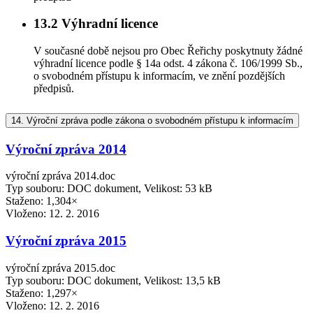
13.2
Výhradní licence
V současné době nejsou pro Obec Řeřichy poskytnuty žádné
výhradní licence podle § 14a odst. 4 zákona č. 106/1999 Sb.,
o svobodném přístupu k informacím, ve znění pozdějších
předpisů.
14.
Výroční zpráva podle zákona o svobodném přístupu k informacím
Výroční zpráva 2014
výroční zpráva 2014.doc
Typ souboru: DOC dokument, Velikost: 53 kB
Staženo: 1,304×
Vloženo:
12. 2. 2016
Výroční zpráva 2015
výroční zpráva 2015.doc
Typ souboru: DOC dokument, Velikost: 13,5 kB
Staženo: 1,297×
Vloženo:
12. 2. 2016