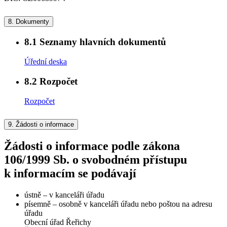
8.
Dokumenty
8.1
Seznamy hlavních dokumentů
Úřední deska
8.2
Rozpočet
Rozpočet
9.
Žádosti o informace
Žádosti o informace podle zákona
106/1999 Sb. o svobodném přístupu
k informacím se podávají
ústně – v kanceláři úřadu
písemně – osobně v kanceláři úřadu nebo poštou na adresu
úřadu
Obecní úřad Řeřichy